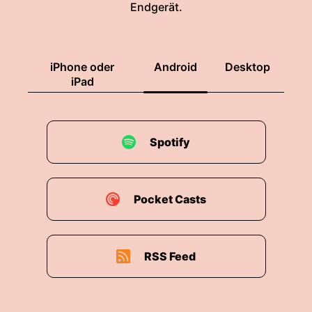
Endgerät.
iPhone oder
Android
Desktop
iPad
Spotify
Pocket Casts
RSS Feed