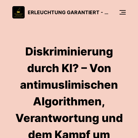
ERLEUCHTUNG GARANTIERT - WISSENSCHAFTLICHE SPOTLIGHTS AUF RELIGION UND SPIRITUALITÄT
Diskriminierung
durch KI? – Von
antimuslimischen
Algorithmen,
Verantwortung und
dem Kampf um