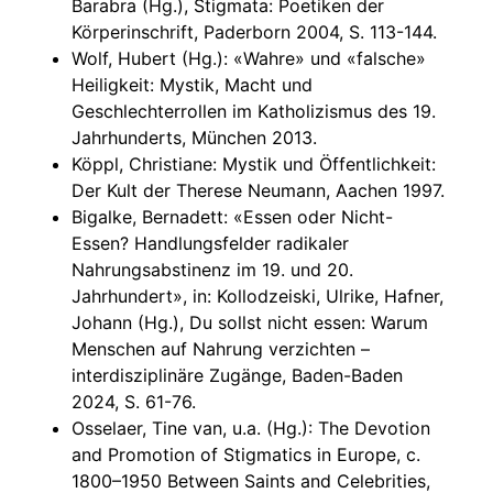
Barabra (Hg.), Stigmata: Poetiken der
Körperinschrift, Paderborn 2004, S. 113-144.
Wolf, Hubert (Hg.): «Wahre» und «falsche»
Heiligkeit: Mystik, Macht und
Geschlechterrollen im Katholizismus des 19.
Jahrhunderts, München 2013.
Köppl, Christiane: Mystik und Öffentlichkeit:
Der Kult der Therese Neumann, Aachen 1997.
Bigalke, Bernadett: «Essen oder Nicht-
Essen? Handlungsfelder radikaler
Nahrungsabstinenz im 19. und 20.
Jahrhundert», in: Kollodzeiski, Ulrike, Hafner,
Johann (Hg.), Du sollst nicht essen: Warum
Menschen auf Nahrung verzichten –
interdisziplinäre Zugänge, Baden-Baden
2024, S. 61-76.
Osselaer, Tine van, u.a. (Hg.): The Devotion
and Promotion of Stigmatics in Europe, c.
1800–1950 Between Saints and Celebrities,