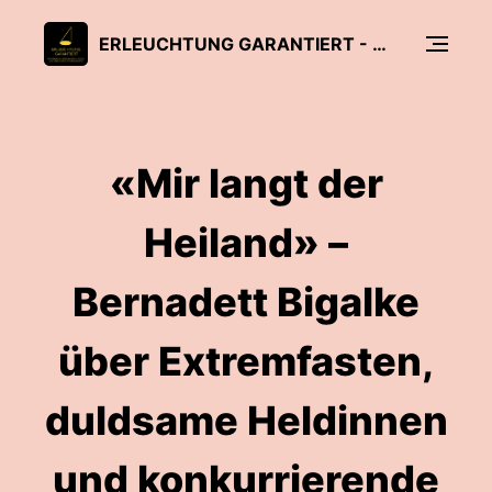
ERLEUCHTUNG GARANTIERT - WISSENSCHAFTLICHE SPOTLIGHTS AUF RELIGION UND SPIRITUALITÄT
«Mir langt der
Heiland» –
Bernadett Bigalke
über Extremfasten,
duldsame Heldinnen
und konkurrierende