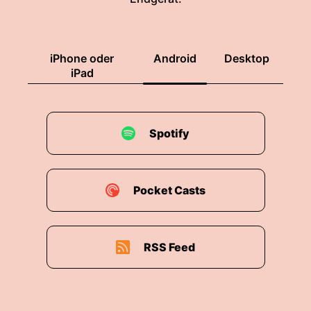
iPhone oder
Android
Desktop
iPad
Spotify
Pocket Casts
RSS Feed