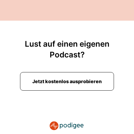
Lust auf einen eigenen
Podcast?
Jetzt kostenlos ausprobieren